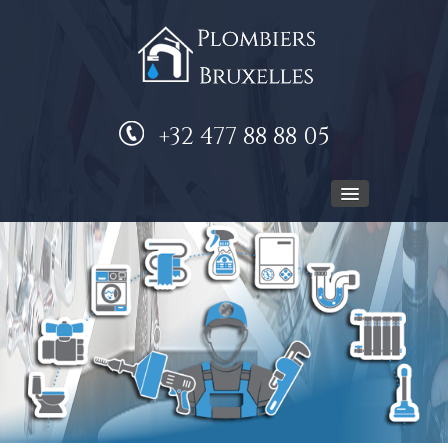
+32 477 88 88 05
ACCUEIL
PLOMBIER
NOS SERVICES
DEVIS GRATUIT