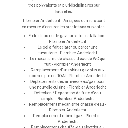
très polyvalents et pluridisciplinaires sur
Bruxelles.
Plombier Anderlecht - Ainsi, ces derniers sont
en mesure d’assurer les prestations suivantes :
Fuite d’eau ou de gaz sur votre installation -
Plombier Anderlecht
Le gel a fait éclater ou percer une
tuyauterie - Plombier Anderlecht
Le mécanisme de chasse d’eau de WC qui
fuit - Plombier Anderlecht
Remplacement d’un robinet gaz plus aux
normes par un ROAI - Plombier Anderlecht
Déplacements des arrivées eau/gaz pour
une nouvelle cuisine - Plombier Anderlecht
Détection / Réparation de fuite d’eau
simple - Plombier Anderlecht
Remplacement mécanisme chasse d’eau -
Plombier Anderlecht
Remplacement robinet gaz - Plombier
Anderlecht
Remplacement chauffe-eau électrique -