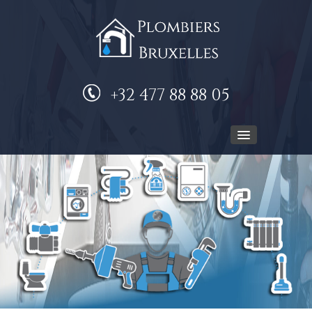
+32 477 88 88 05
ACCUEIL
PLOMBIER
NOS SERVICES
DEVIS GRATUIT