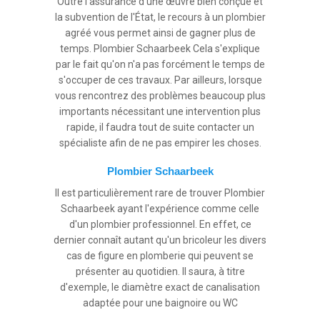
Outre l'assurance d'une œuvre bien conçue et
la subvention de l'État, le recours à un plombier
agréé vous permet ainsi de gagner plus de
temps. Plombier Schaarbeek Cela s'explique
par le fait qu'on n'a pas forcément le temps de
s'occuper de ces travaux. Par ailleurs, lorsque
vous rencontrez des problèmes beaucoup plus
importants nécessitant une intervention plus
rapide, il faudra tout de suite contacter un
spécialiste afin de ne pas empirer les choses.
Plombier Schaarbeek
Il est particulièrement rare de trouver Plombier
Schaarbeek ayant l'expérience comme celle
d'un plombier professionnel. En effet, ce
dernier connaît autant qu'un bricoleur les divers
cas de figure en plomberie qui peuvent se
présenter au quotidien. Il saura, à titre
d'exemple, le diamètre exact de canalisation
adaptée pour une baignoire ou WC